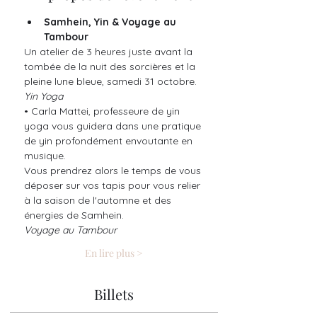
Samhein, Yin & Voyage au 
Tambour
Un atelier de 3 heures juste avant la 
tombée de la nuit des sorcières et la 
pleine lune bleue, samedi 31 octobre. 
Yin Yoga 
• Carla Mattei, professeure de yin 
yoga vous guidera dans une pratique 
de yin profondément envoutante en 
musique. 
Vous prendrez alors le temps de vous 
déposer sur vos tapis pour vous relier 
à la saison de l'automne et des 
énergies de Samhein. 
Voyage au Tambour 
En lire plus >
Billets