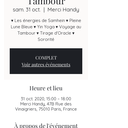
Tambour
sam. 31 oct.
  |  
Merci Handy
▾ Les énergies de Samhein ▾ Pleine
Lune Bleue ▾ Yin Yoga ▾ Voyage au
Tambour ▾ Tirage d'Oracle ▾
Sororité
COMPLET
Voir autres événements
Heure et lieu
31 oct. 2020, 15:00 – 18:00
Merci Handy, 47B Rue des
Vinaigriers, 75010 Paris, France
À propos de l'événement