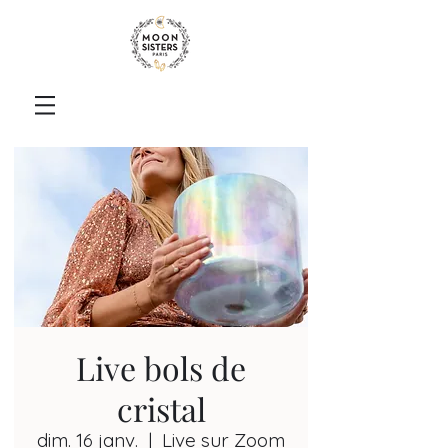
Live bols de
cristal
dim. 16 janv.
  |  
Live sur Zoom