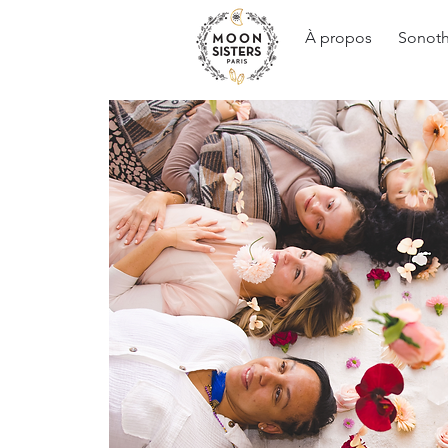
À propos
Sonoth