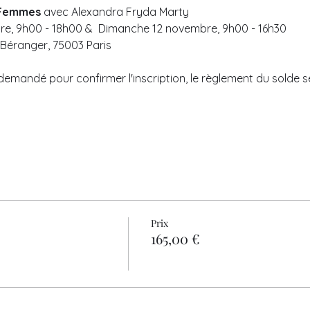
e Femmes
 avec Alexandra Fryda Marty
e, 9h00 - 18h00 &  Dimanche 12 novembre, 9h00 - 16h30
 Béranger, 75003 Paris
emandé pour confirmer l'inscription, le règlement du solde s
Prix
165,00 €