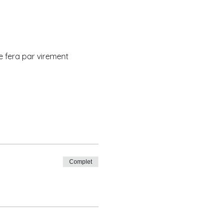
e fera par virement 
Complet