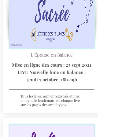
L'Épouse en Balance
Mise en ligne des cours : 23 sept 2021
LIVE Nouvelle lune en balance :
jeudi 7 octobre,
18h-19h
Tous les lives sont enregistrés et mis
en ligne le lendemain de chaque live
sur les pages des archétypes.