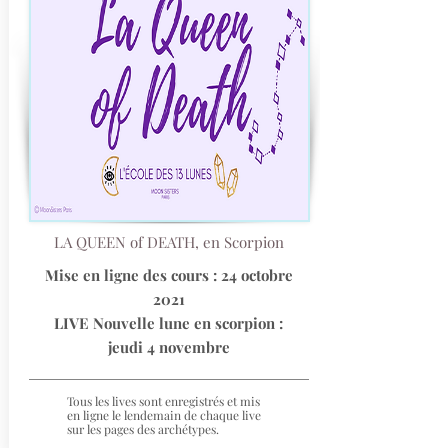
LA QUEEN of DEATH, en Scorpion
Mise en ligne des cours : 24 octobre
2021
LIVE Nouvelle lune en scorpion :
jeudi 4 novembre
Tous les lives sont enregistrés et mis
en ligne le lendemain de chaque live
sur les pages des archétypes.